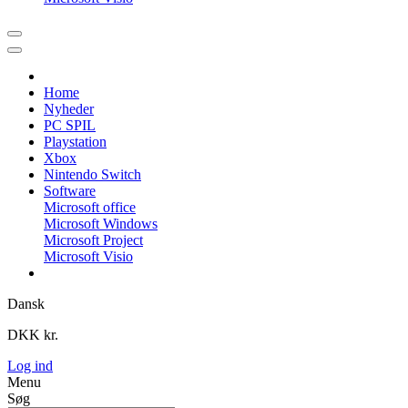
Home
Nyheder
PC SPIL
Playstation
Xbox
Nintendo Switch
Software
Microsoft office
Microsoft Windows
Microsoft Project
Microsoft Visio
Dansk
DKK kr.
Log ind
Menu
Søg