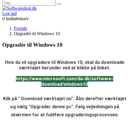
Log ind
0
Indkøbskurv
Forside
Opgradér til Windows 10
Opgradér til Windows 10
Hvis du vil opgradere til Windows 10, skal du downloade
værktøjet herunder ved at klikke på linket.
https://www.microsoft.com/da-dk/software-
download/windows10
Kilk på " Download værktøjet nu". Åbn derefter værktøjet
og vælg "Opgrader denne pc". Følg vejledningen på
skærmen for at fuldføre opgraderingsprocessen.